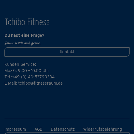
besten zu dir passt. Fordere, aber überfordere dich dabei
nicht!
Tchibo Fitness
Du hast eine Frage?
Dann melde dich gerne:
Kontakt
Kunden-Service:
Mo.-Fr. 9:00 – 10:00 Uhr
Tel.:+49 (0) 40-53799334
E-Mail:
tchibo@fitnessraum.de
Impressum
AGB
Datenschutz
Widerrufsbelehrung