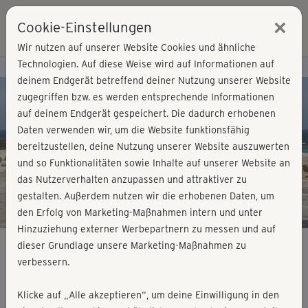
×
Cookie-Einstellungen
Login
Wir nutzen auf unserer Website Cookies und ähnliche
Technologien. Auf diese Weise wird auf Informationen auf
Kursvorschau - Jetzt mitmachen!
deinem Endgerät betreffend deiner Nutzung unserer Website
zugegriffen bzw. es werden entsprechende Informationen
auf deinem Endgerät gespeichert. Die dadurch erhobenen
Play
Daten verwenden wir, um die Website funktionsfähig
bereitzustellen, deine Nutzung unserer Website auszuwerten
Video
und so Funktionalitäten sowie Inhalte auf unserer Website an
das Nutzerverhalten anzupassen und attraktiver zu
gestalten. Außerdem nutzen wir die erhobenen Daten, um
den Erfolg von Marketing-Maßnahmen intern und unter
Hinzuziehung externer Werbepartnern zu messen und auf
dieser Grundlage unsere Marketing-Maßnahmen zu
verbessern.
Split Training 8 - Stability & Cardio 1
Klicke auf „Alle akzeptieren“, um deine Einwilligung in den