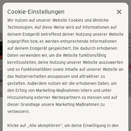
×
Cookie-Einstellungen
Login
Wir nutzen auf unserer Website Cookies und ähnliche
Technologien. Auf diese Weise wird auf Informationen auf
Kursvorschau - Jetzt mitmachen!
deinem Endgerät betreffend deiner Nutzung unserer Website
zugegriffen bzw. es werden entsprechende Informationen
auf deinem Endgerät gespeichert. Die dadurch erhobenen
Play
Daten verwenden wir, um die Website funktionsfähig
bereitzustellen, deine Nutzung unserer Website auszuwerten
Video
und so Funktionalitäten sowie Inhalte auf unserer Website an
das Nutzerverhalten anzupassen und attraktiver zu
gestalten. Außerdem nutzen wir die erhobenen Daten, um
den Erfolg von Marketing-Maßnahmen intern und unter
Hinzuziehung externer Werbepartnern zu messen und auf
dieser Grundlage unsere Marketing-Maßnahmen zu
verbessern.
Split Training Shorty - Arme &
Klicke auf „Alle akzeptieren“, um deine Einwilligung in den