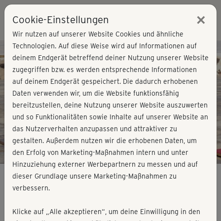
×
Cookie-Einstellungen
Login
Wir nutzen auf unserer Website Cookies und ähnliche
Technologien. Auf diese Weise wird auf Informationen auf
Kursvorschau - Jetzt mitmachen!
deinem Endgerät betreffend deiner Nutzung unserer Website
zugegriffen bzw. es werden entsprechende Informationen
auf deinem Endgerät gespeichert. Die dadurch erhobenen
Play
Daten verwenden wir, um die Website funktionsfähig
bereitzustellen, deine Nutzung unserer Website auszuwerten
Video
und so Funktionalitäten sowie Inhalte auf unserer Website an
das Nutzerverhalten anzupassen und attraktiver zu
gestalten. Außerdem nutzen wir die erhobenen Daten, um
den Erfolg von Marketing-Maßnahmen intern und unter
Hinzuziehung externer Werbepartnern zu messen und auf
dieser Grundlage unsere Marketing-Maßnahmen zu
verbessern.
Split Training - Beine, Po & Cardio +
Klicke auf „Alle akzeptieren“, um deine Einwilligung in den