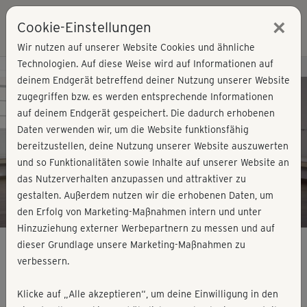
×
Cookie-Einstellungen
Login
Wir nutzen auf unserer Website Cookies und ähnliche
Technologien. Auf diese Weise wird auf Informationen auf
Kursvorschau - Jetzt mitmachen!
deinem Endgerät betreffend deiner Nutzung unserer Website
zugegriffen bzw. es werden entsprechende Informationen
auf deinem Endgerät gespeichert. Die dadurch erhobenen
Play
Daten verwenden wir, um die Website funktionsfähig
bereitzustellen, deine Nutzung unserer Website auszuwerten
Video
und so Funktionalitäten sowie Inhalte auf unserer Website an
das Nutzerverhalten anzupassen und attraktiver zu
gestalten. Außerdem nutzen wir die erhobenen Daten, um
den Erfolg von Marketing-Maßnahmen intern und unter
Hinzuziehung externer Werbepartnern zu messen und auf
dieser Grundlage unsere Marketing-Maßnahmen zu
verbessern.
Mindful HIIT - Workout 1
Klicke auf „Alle akzeptieren“, um deine Einwilligung in den