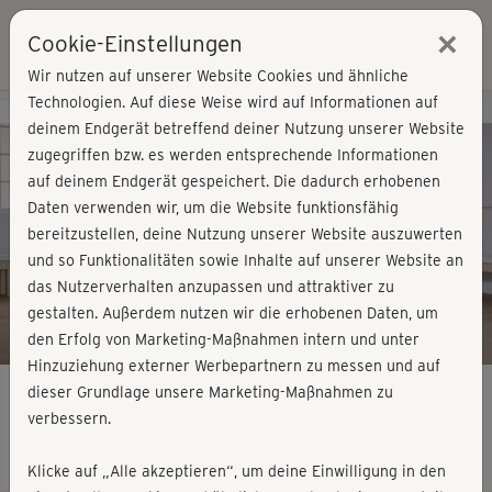
×
Cookie-Einstellungen
Login
Wir nutzen auf unserer Website Cookies und ähnliche
Technologien. Auf diese Weise wird auf Informationen auf
Kursvorschau - Jetzt mitmachen!
deinem Endgerät betreffend deiner Nutzung unserer Website
zugegriffen bzw. es werden entsprechende Informationen
auf deinem Endgerät gespeichert. Die dadurch erhobenen
Play
Daten verwenden wir, um die Website funktionsfähig
bereitzustellen, deine Nutzung unserer Website auszuwerten
Video
und so Funktionalitäten sowie Inhalte auf unserer Website an
das Nutzerverhalten anzupassen und attraktiver zu
gestalten. Außerdem nutzen wir die erhobenen Daten, um
den Erfolg von Marketing-Maßnahmen intern und unter
Hinzuziehung externer Werbepartnern zu messen und auf
dieser Grundlage unsere Marketing-Maßnahmen zu
verbessern.
Muskelaufbau-Training 3
Klicke auf „Alle akzeptieren“, um deine Einwilligung in den