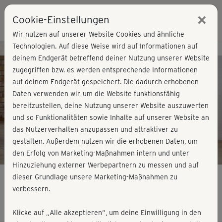
×
Cookie-Einstellungen
Login
Wir nutzen auf unserer Website Cookies und ähnliche
Technologien. Auf diese Weise wird auf Informationen auf
Kursvorschau - Jetzt mitmachen!
deinem Endgerät betreffend deiner Nutzung unserer Website
zugegriffen bzw. es werden entsprechende Informationen
auf deinem Endgerät gespeichert. Die dadurch erhobenen
Play
Daten verwenden wir, um die Website funktionsfähig
bereitzustellen, deine Nutzung unserer Website auszuwerten
Video
und so Funktionalitäten sowie Inhalte auf unserer Website an
das Nutzerverhalten anzupassen und attraktiver zu
gestalten. Außerdem nutzen wir die erhobenen Daten, um
den Erfolg von Marketing-Maßnahmen intern und unter
Hinzuziehung externer Werbepartnern zu messen und auf
dieser Grundlage unsere Marketing-Maßnahmen zu
verbessern.
Gesund in Bewegung 2 - Willkommen
Klicke auf „Alle akzeptieren“, um deine Einwilligung in den