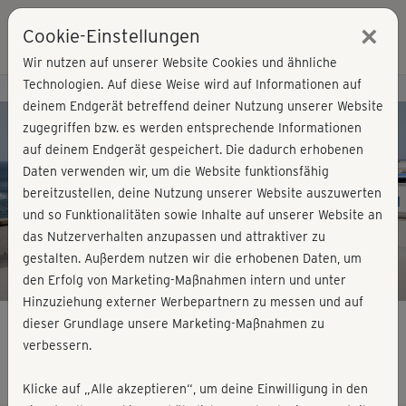
×
Cookie-Einstellungen
Login
Wir nutzen auf unserer Website Cookies und ähnliche
Technologien. Auf diese Weise wird auf Informationen auf
Kursvorschau - Jetzt mitmachen!
deinem Endgerät betreffend deiner Nutzung unserer Website
zugegriffen bzw. es werden entsprechende Informationen
auf deinem Endgerät gespeichert. Die dadurch erhobenen
Play
Daten verwenden wir, um die Website funktionsfähig
bereitzustellen, deine Nutzung unserer Website auszuwerten
Video
und so Funktionalitäten sowie Inhalte auf unserer Website an
das Nutzerverhalten anzupassen und attraktiver zu
gestalten. Außerdem nutzen wir die erhobenen Daten, um
den Erfolg von Marketing-Maßnahmen intern und unter
Hinzuziehung externer Werbepartnern zu messen und auf
dieser Grundlage unsere Marketing-Maßnahmen zu
verbessern.
AeroDance Easy - Block 1
Klicke auf „Alle akzeptieren“, um deine Einwilligung in den