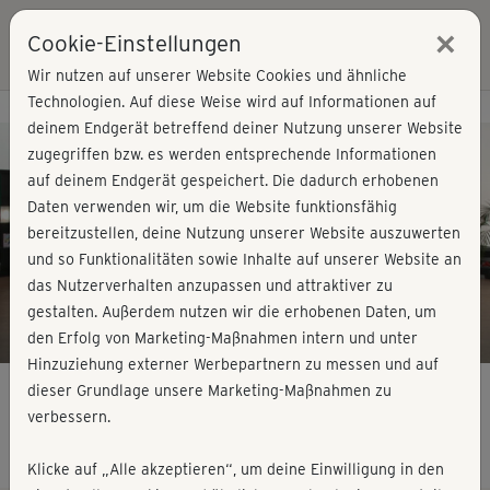
×
Cookie-Einstellungen
Login
Wir nutzen auf unserer Website Cookies und ähnliche
Technologien. Auf diese Weise wird auf Informationen auf
Kursvorschau - Jetzt mitmachen!
deinem Endgerät betreffend deiner Nutzung unserer Website
zugegriffen bzw. es werden entsprechende Informationen
auf deinem Endgerät gespeichert. Die dadurch erhobenen
Play
Daten verwenden wir, um die Website funktionsfähig
bereitzustellen, deine Nutzung unserer Website auszuwerten
Video
und so Funktionalitäten sowie Inhalte auf unserer Website an
das Nutzerverhalten anzupassen und attraktiver zu
gestalten. Außerdem nutzen wir die erhobenen Daten, um
den Erfolg von Marketing-Maßnahmen intern und unter
Hinzuziehung externer Werbepartnern zu messen und auf
dieser Grundlage unsere Marketing-Maßnahmen zu
verbessern.
Basic Step - Hauptkurs
Klicke auf „Alle akzeptieren“, um deine Einwilligung in den