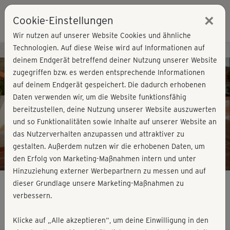
×
Cookie-Einstellungen
Login
Wir nutzen auf unserer Website Cookies und ähnliche
Technologien. Auf diese Weise wird auf Informationen auf
Kursvorschau - Jetzt mitmachen!
deinem Endgerät betreffend deiner Nutzung unserer Website
zugegriffen bzw. es werden entsprechende Informationen
auf deinem Endgerät gespeichert. Die dadurch erhobenen
Play
Daten verwenden wir, um die Website funktionsfähig
bereitzustellen, deine Nutzung unserer Website auszuwerten
Video
und so Funktionalitäten sowie Inhalte auf unserer Website an
das Nutzerverhalten anzupassen und attraktiver zu
gestalten. Außerdem nutzen wir die erhobenen Daten, um
den Erfolg von Marketing-Maßnahmen intern und unter
Hinzuziehung externer Werbepartnern zu messen und auf
dieser Grundlage unsere Marketing-Maßnahmen zu
verbessern.
Easy Latin Dance - Merengue
Klicke auf „Alle akzeptieren“, um deine Einwilligung in den