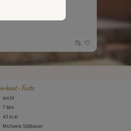
orkout-Facts
leicht
7 Min
43 kcal
Michaela Süßbauer