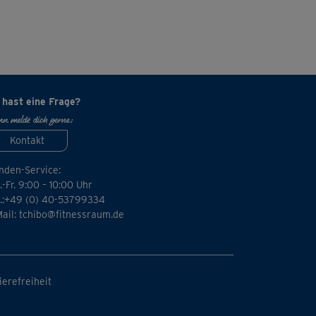
 hast eine Frage?
n melde dich gerne:
Kontakt
nden-Service:
-Fr. 9:00 – 10:00 Uhr
l.:+49 (0) 40-53799334
Mail:
tchibo@fitnessraum.de
ierefreiheit