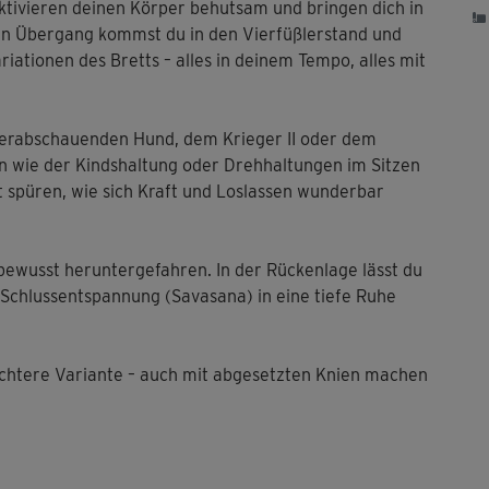
ivieren deinen Körper behutsam und bringen dich in
den Übergang kommst du in den Vierfüßlerstand und
ationen des Bretts – alles in deinem Tempo, alles mit
erabschauenden Hund, dem Krieger II oder dem
nen wie der Kindshaltung oder Drehhaltungen im Sitzen
 spüren, wie sich Kraft und Loslassen wunderbar
ewusst heruntergefahren. In der Rückenlage lässt du
er Schlussentspannung (Savasana) in eine tiefe Ruhe
leichtere Variante – auch mit abgesetzten Knien machen