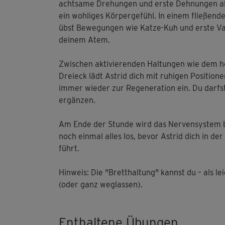
achtsame Drehungen und erste Dehnungen akt
ein wohliges Körpergefühl. In einem fließen
übst Bewegungen wie Katze-Kuh und erste Vari
deinem Atem.
Zwischen aktivierenden Haltungen wie dem h
Dreieck lädt Astrid dich mit ruhigen Positio
immer wieder zur Regeneration ein. Du darfst
ergänzen.
Am Ende der Stunde wird das Nervensystem b
noch einmal alles los, bevor Astrid dich in d
führt.
Hinweis: Die "Bretthaltung" kannst du – als 
(oder ganz weglassen).
Enthaltene Übungen