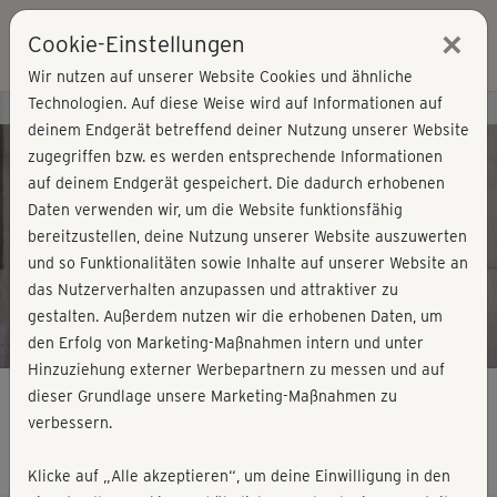
×
Cookie-Einstellungen
Login
Wir nutzen auf unserer Website Cookies und ähnliche
Technologien. Auf diese Weise wird auf Informationen auf
Kursvorschau - Jetzt mitmachen!
deinem Endgerät betreffend deiner Nutzung unserer Website
zugegriffen bzw. es werden entsprechende Informationen
auf deinem Endgerät gespeichert. Die dadurch erhobenen
Play
Daten verwenden wir, um die Website funktionsfähig
bereitzustellen, deine Nutzung unserer Website auszuwerten
Video
und so Funktionalitäten sowie Inhalte auf unserer Website an
das Nutzerverhalten anzupassen und attraktiver zu
gestalten. Außerdem nutzen wir die erhobenen Daten, um
den Erfolg von Marketing-Maßnahmen intern und unter
Hinzuziehung externer Werbepartnern zu messen und auf
dieser Grundlage unsere Marketing-Maßnahmen zu
verbessern.
Bodyshaping - Mobilisation
Klicke auf „Alle akzeptieren“, um deine Einwilligung in den