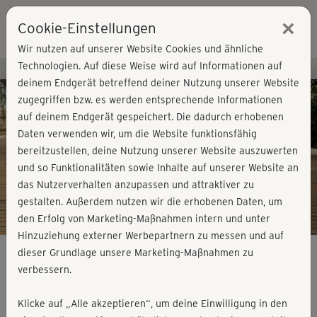
×
Cookie-Einstellungen
Login
Wir nutzen auf unserer Website Cookies und ähnliche
Technologien. Auf diese Weise wird auf Informationen auf
Kursvorschau - Jetzt mitmachen!
deinem Endgerät betreffend deiner Nutzung unserer Website
zugegriffen bzw. es werden entsprechende Informationen
auf deinem Endgerät gespeichert. Die dadurch erhobenen
Play
Daten verwenden wir, um die Website funktionsfähig
bereitzustellen, deine Nutzung unserer Website auszuwerten
Video
und so Funktionalitäten sowie Inhalte auf unserer Website an
das Nutzerverhalten anzupassen und attraktiver zu
gestalten. Außerdem nutzen wir die erhobenen Daten, um
den Erfolg von Marketing-Maßnahmen intern und unter
Hinzuziehung externer Werbepartnern zu messen und auf
dieser Grundlage unsere Marketing-Maßnahmen zu
verbessern.
Fitness für Schwangere -
Klicke auf „Alle akzeptieren“, um deine Einwilligung in den