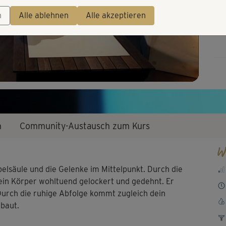
Video
n
Alle ablehnen
Alle akzeptieren
n
Community-Austausch zum Kurs
W
belsäule und die Gelenke im Mittelpunkt. Durch die
in Körper wohltuend gelockert und gedehnt. Er
 Durch die ruhige Abfolge kommt zugleich dein
ebaut.