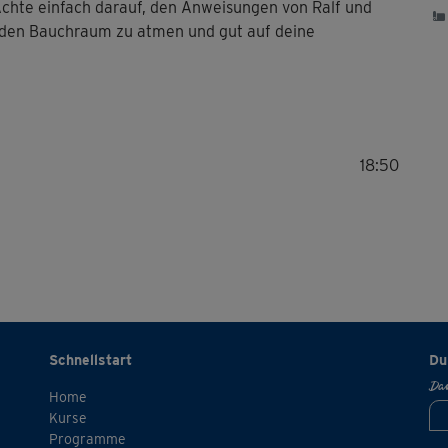
chte einfach darauf, den Anweisungen von Ralf und
n den Bauchraum zu atmen und gut auf deine
18:50
Schnellstart
Du
Dan
Home
Kurse
Programme