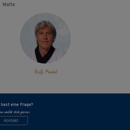
Matte
Ralf Peekel
 hast eine Frage?
n melde dich gerne:
Kontakt