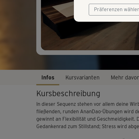
Präferenzen wähle
Infos
Kursvarianten
Mehr davo
Kursbeschreibung
In dieser Sequenz stehen vor allem deine Wir
fließenden, runden AnanDao-Übungen wird de
gewinnt an Flexibilität und Geschmeidigkeit.
Gedankenrad zum Stillstand; Stress wird abg