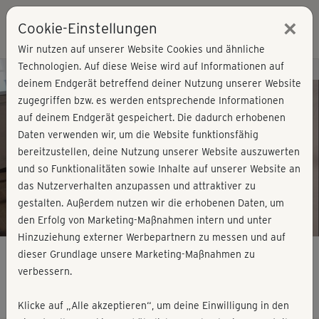
×
Cookie-Einstellungen
Login
Wir nutzen auf unserer Website Cookies und ähnliche
Technologien. Auf diese Weise wird auf Informationen auf
Kursvorschau - Jetzt mitmachen!
deinem Endgerät betreffend deiner Nutzung unserer Website
zugegriffen bzw. es werden entsprechende Informationen
auf deinem Endgerät gespeichert. Die dadurch erhobenen
Play
Daten verwenden wir, um die Website funktionsfähig
bereitzustellen, deine Nutzung unserer Website auszuwerten
Video
und so Funktionalitäten sowie Inhalte auf unserer Website an
das Nutzerverhalten anzupassen und attraktiver zu
gestalten. Außerdem nutzen wir die erhobenen Daten, um
den Erfolg von Marketing-Maßnahmen intern und unter
Hinzuziehung externer Werbepartnern zu messen und auf
dieser Grundlage unsere Marketing-Maßnahmen zu
verbessern.
Tabata & more - komplett
Klicke auf „Alle akzeptieren“, um deine Einwilligung in den