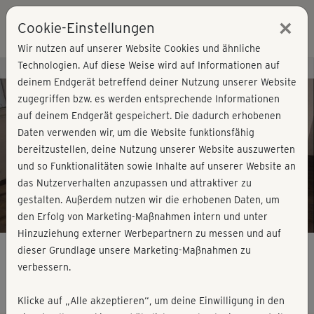
×
Cookie-Einstellungen
Login
Wir nutzen auf unserer Website Cookies und ähnliche
Technologien. Auf diese Weise wird auf Informationen auf
Kursvorschau - Jetzt mitmachen!
deinem Endgerät betreffend deiner Nutzung unserer Website
zugegriffen bzw. es werden entsprechende Informationen
auf deinem Endgerät gespeichert. Die dadurch erhobenen
Play
Daten verwenden wir, um die Website funktionsfähig
bereitzustellen, deine Nutzung unserer Website auszuwerten
Video
und so Funktionalitäten sowie Inhalte auf unserer Website an
das Nutzerverhalten anzupassen und attraktiver zu
gestalten. Außerdem nutzen wir die erhobenen Daten, um
den Erfolg von Marketing-Maßnahmen intern und unter
Hinzuziehung externer Werbepartnern zu messen und auf
dieser Grundlage unsere Marketing-Maßnahmen zu
verbessern.
Tabata & more - Cooldown
Klicke auf „Alle akzeptieren“, um deine Einwilligung in den