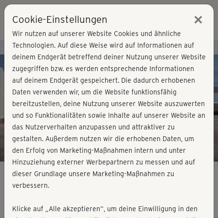
×
Cookie-Einstellungen
Login
Wir nutzen auf unserer Website Cookies und ähnliche
Technologien. Auf diese Weise wird auf Informationen auf
Kursvorschau - Jetzt mitmachen!
deinem Endgerät betreffend deiner Nutzung unserer Website
zugegriffen bzw. es werden entsprechende Informationen
auf deinem Endgerät gespeichert. Die dadurch erhobenen
Play
Daten verwenden wir, um die Website funktionsfähig
bereitzustellen, deine Nutzung unserer Website auszuwerten
Video
und so Funktionalitäten sowie Inhalte auf unserer Website an
das Nutzerverhalten anzupassen und attraktiver zu
gestalten. Außerdem nutzen wir die erhobenen Daten, um
den Erfolg von Marketing-Maßnahmen intern und unter
Hinzuziehung externer Werbepartnern zu messen und auf
dieser Grundlage unsere Marketing-Maßnahmen zu
verbessern.
Pilates basic - Grundkurs dynamic
Klicke auf „Alle akzeptieren“, um deine Einwilligung in den