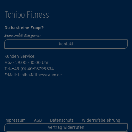
langsamer gemacht und sehr ausführlich erläutert. Die
"dynamic"-Version beinhaltet die gleiche Übungsabfolge,
Tchibo Fitness
allerdings flotter hintereinander und mit weniger
gesprochenen Anleitungen.
Du hast eine Frage?
Dann melde dich gerne:
Wer die "slow"-Variante also schon ein paar Mal gemacht
Kontakt
hat, kann einfach zur "dynamic"-Version wechseln.
Kunden-Service:
Wichtig: Bitte immer darauf achten, die Bewegungen
Mo.-Fr. 9:00 – 10:00 Uhr
genau nach Anleitung und ganz kontrolliert auszuführen,
Tel.:+49 (0) 40-53799334
selbst wenn diese nur sehr klein sind.
E-Mail:
tchibo@fitnessraum.de
Impressum
AGB
Datenschutz
Widerrufsbelehrung
Vertrag widerrufen