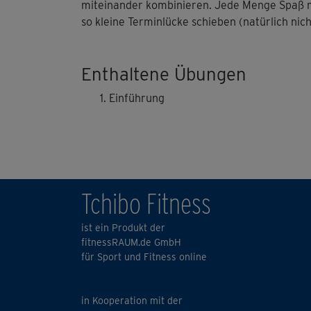
miteinander kombinieren. Jede Menge Spaß mac
so kleine Terminlücke schieben (natürlich nic
Enthaltene Übungen
Einführung
Tchibo Fitness
ist ein Produkt der
fitnessRAUM.de GmbH
für Sport und Fitness online
in Kooperation mit der