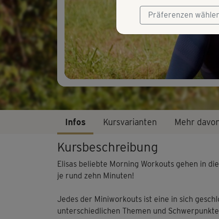
Präferenzen wähle
Infos
Kursvarianten
Mehr davo
Kursbeschreibung
Elisas beliebte Morning Workouts gehen in die 
je rund zehn Minuten!
Jedes der Miniworkouts ist eine in sich geschl
unterschiedlichen Themen und Schwerpunkten. 