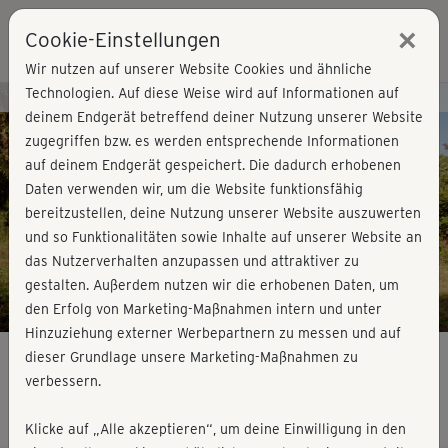
×
Cookie-Einstellungen
Login
Wir nutzen auf unserer Website Cookies und ähnliche
Technologien. Auf diese Weise wird auf Informationen auf
Kursvorschau - Jetzt mitmachen!
deinem Endgerät betreffend deiner Nutzung unserer Website
zugegriffen bzw. es werden entsprechende Informationen
auf deinem Endgerät gespeichert. Die dadurch erhobenen
Play
Daten verwenden wir, um die Website funktionsfähig
bereitzustellen, deine Nutzung unserer Website auszuwerten
Video
und so Funktionalitäten sowie Inhalte auf unserer Website an
das Nutzerverhalten anzupassen und attraktiver zu
gestalten. Außerdem nutzen wir die erhobenen Daten, um
den Erfolg von Marketing-Maßnahmen intern und unter
Hinzuziehung externer Werbepartnern zu messen und auf
dieser Grundlage unsere Marketing-Maßnahmen zu
verbessern.
Morning Workouts II - Full Body
Klicke auf „Alle akzeptieren“, um deine Einwilligung in den