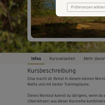
Präferenzen wähle
Infos
Kursvarianten
Mehr davo
Kursbeschreibung
Elisa macht dir Beine! In diesem kleinen Morn
Matte und mit bester Trainingslaune.
Dieses Workout kannst du übrigens, wenn du 
(Oberkörper) aus dieser Kursreihe kombinier