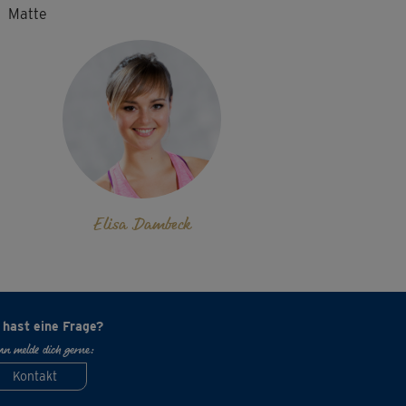
Matte
Elisa Dambeck
 hast eine Frage?
n melde dich gerne:
Kontakt