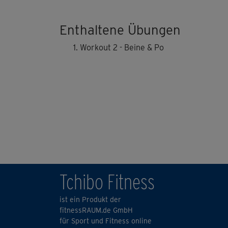
Enthaltene Übungen
Workout 2 - Beine & Po
Tchibo Fitness
ist ein Produkt der
fitnessRAUM.de GmbH
für Sport und Fitness online