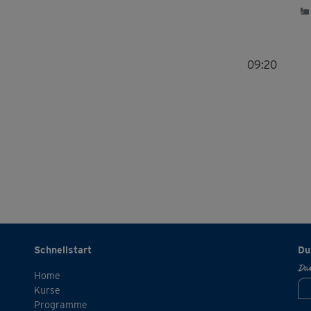
09:20
Schnellstart
Du
Dan
Home
Kurse
Programme