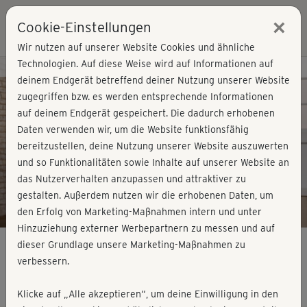
×
Cookie-Einstellungen
Login
Wir nutzen auf unserer Website Cookies und ähnliche
Technologien. Auf diese Weise wird auf Informationen auf
Kursvorschau - Jetzt mitmachen!
deinem Endgerät betreffend deiner Nutzung unserer Website
zugegriffen bzw. es werden entsprechende Informationen
auf deinem Endgerät gespeichert. Die dadurch erhobenen
Play
Daten verwenden wir, um die Website funktionsfähig
bereitzustellen, deine Nutzung unserer Website auszuwerten
Video
und so Funktionalitäten sowie Inhalte auf unserer Website an
das Nutzerverhalten anzupassen und attraktiver zu
gestalten. Außerdem nutzen wir die erhobenen Daten, um
den Erfolg von Marketing-Maßnahmen intern und unter
Hinzuziehung externer Werbepartnern zu messen und auf
dieser Grundlage unsere Marketing-Maßnahmen zu
verbessern.
Bikinifit mit Nicki - Cooldown
Klicke auf „Alle akzeptieren“, um deine Einwilligung in den