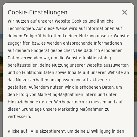
×
Cookie-Einstellungen
Login
Wir nutzen auf unserer Website Cookies und ähnliche
Technologien. Auf diese Weise wird auf Informationen auf
Kursvorschau - Jetzt mitmachen!
deinem Endgerät betreffend deiner Nutzung unserer Website
zugegriffen bzw. es werden entsprechende Informationen
auf deinem Endgerät gespeichert. Die dadurch erhobenen
Play
Daten verwenden wir, um die Website funktionsfähig
bereitzustellen, deine Nutzung unserer Website auszuwerten
Video
und so Funktionalitäten sowie Inhalte auf unserer Website an
das Nutzerverhalten anzupassen und attraktiver zu
gestalten. Außerdem nutzen wir die erhobenen Daten, um
den Erfolg von Marketing-Maßnahmen intern und unter
Hinzuziehung externer Werbepartnern zu messen und auf
dieser Grundlage unsere Marketing-Maßnahmen zu
verbessern.
Step Workout - Einführung
Klicke auf „Alle akzeptieren“, um deine Einwilligung in den