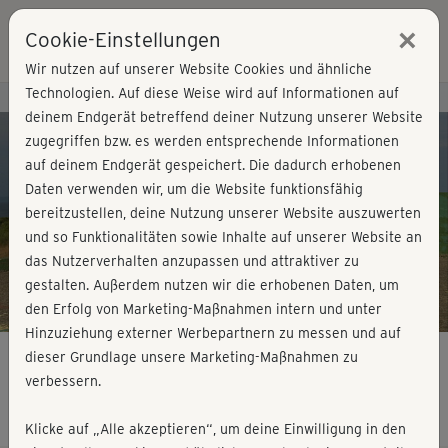
×
Cookie-Einstellungen
Login
Wir nutzen auf unserer Website Cookies und ähnliche
Technologien. Auf diese Weise wird auf Informationen auf
Kursvorschau - Jetzt mitmachen!
deinem Endgerät betreffend deiner Nutzung unserer Website
zugegriffen bzw. es werden entsprechende Informationen
auf deinem Endgerät gespeichert. Die dadurch erhobenen
Play
Daten verwenden wir, um die Website funktionsfähig
bereitzustellen, deine Nutzung unserer Website auszuwerten
Video
und so Funktionalitäten sowie Inhalte auf unserer Website an
das Nutzerverhalten anzupassen und attraktiver zu
gestalten. Außerdem nutzen wir die erhobenen Daten, um
den Erfolg von Marketing-Maßnahmen intern und unter
Hinzuziehung externer Werbepartnern zu messen und auf
dieser Grundlage unsere Marketing-Maßnahmen zu
verbessern.
Step Workout - Stretching
Klicke auf „Alle akzeptieren“, um deine Einwilligung in den