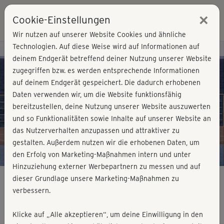
×
Cookie-Einstellungen
Login
Wir nutzen auf unserer Website Cookies und ähnliche
Technologien. Auf diese Weise wird auf Informationen auf
Kursvorschau - Jetzt mitmachen!
deinem Endgerät betreffend deiner Nutzung unserer Website
zugegriffen bzw. es werden entsprechende Informationen
auf deinem Endgerät gespeichert. Die dadurch erhobenen
Play
Daten verwenden wir, um die Website funktionsfähig
bereitzustellen, deine Nutzung unserer Website auszuwerten
Video
und so Funktionalitäten sowie Inhalte auf unserer Website an
das Nutzerverhalten anzupassen und attraktiver zu
gestalten. Außerdem nutzen wir die erhobenen Daten, um
den Erfolg von Marketing-Maßnahmen intern und unter
Hinzuziehung externer Werbepartnern zu messen und auf
dieser Grundlage unsere Marketing-Maßnahmen zu
verbessern.
Step mit Jannie - Einsteigerkurs lang
Klicke auf „Alle akzeptieren“, um deine Einwilligung in den