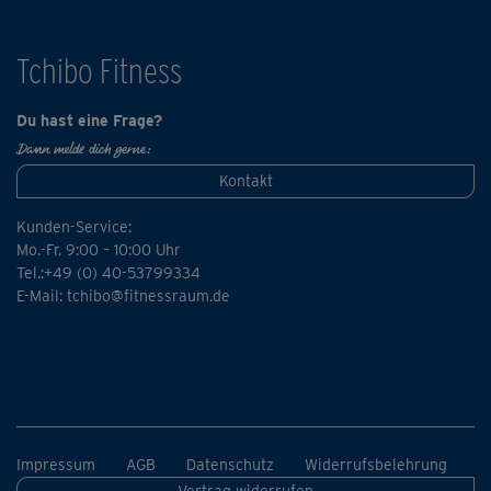
um die Muskulatur geschmeidig zu halten.
Tchibo Fitness
Du hast eine Frage?
Dann melde dich gerne:
Kontakt
Kunden-Service:
Mo.-Fr. 9:00 – 10:00 Uhr
Tel.:+49 (0) 40-53799334
E-Mail:
tchibo@fitnessraum.de
Impressum
AGB
Datenschutz
Widerrufsbelehrung