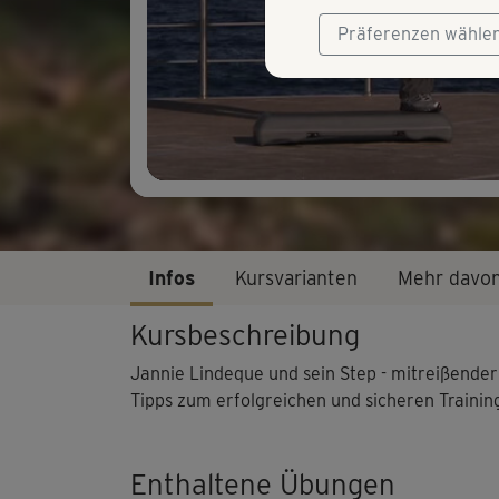
Präferenzen wähle
Infos
Kursvarianten
Mehr davo
Kursbeschreibung
Jannie Lindeque und sein Step - mitreißender 
Tipps zum erfolgreichen und sicheren Trainin
Enthaltene Übungen