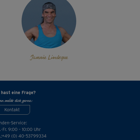
Jannie Lindeque
 hast eine Frage?
n melde dich gerne:
Kontakt
nden-Service:
-Fr. 9:00 – 10:00 Uhr
l.:+49 (0) 40-53799334