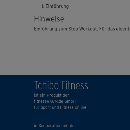
Einführung
Hinweise
Einführung zum Step Workout. Für das eigentli
Tchibo Fitness
ist ein Produkt der
fitnessRAUM.de GmbH
für Sport und Fitness online
in Kooperation mit der