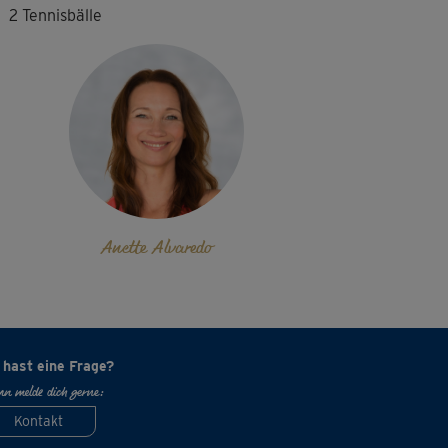
2 Tennisbälle
Anette Alvaredo
 hast eine Frage?
n melde dich gerne:
Kontakt