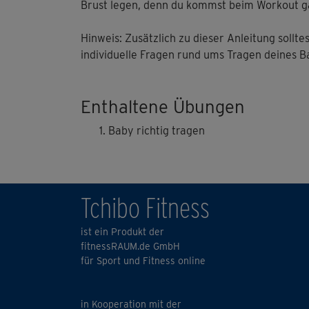
Brust legen, denn du kommst beim Workout ga
Hinweis: Zusätzlich zu dieser Anleitung sollte
individuelle Fragen rund ums Tragen deines B
Enthaltene Übungen
Baby richtig tragen
Tchibo Fitness
ist ein Produkt der
fitnessRAUM.de GmbH
für Sport und Fitness online
in Kooperation mit der