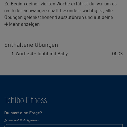
Zu Beginn deiner vierten Woche erfährst du, warum es
nach der Schwangerschaft besonders wichtig ist, alle
Übungen gelenkschonend auszuführen und auf deine
Bänder zu achten.
✚ Mehr anzeigen
Enthaltene Übungen
Woche 4 - Topfit mit Baby
01:03
Tchibo Fitness
Du hast eine Frage?
Dann melde dich gerne: