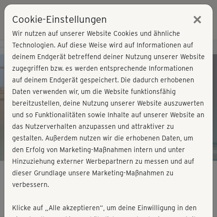
×
Cookie-Einstellungen
Login
Wir nutzen auf unserer Website Cookies und ähnliche
Technologien. Auf diese Weise wird auf Informationen auf
Kursvorschau - Jetzt mitmachen!
deinem Endgerät betreffend deiner Nutzung unserer Website
zugegriffen bzw. es werden entsprechende Informationen
auf deinem Endgerät gespeichert. Die dadurch erhobenen
Play
Daten verwenden wir, um die Website funktionsfähig
bereitzustellen, deine Nutzung unserer Website auszuwerten
Video
und so Funktionalitäten sowie Inhalte auf unserer Website an
das Nutzerverhalten anzupassen und attraktiver zu
gestalten. Außerdem nutzen wir die erhobenen Daten, um
den Erfolg von Marketing-Maßnahmen intern und unter
Hinzuziehung externer Werbepartnern zu messen und auf
dieser Grundlage unsere Marketing-Maßnahmen zu
verbessern.
Woche 4 - Topfit mit Baby
Klicke auf „Alle akzeptieren“, um deine Einwilligung in den