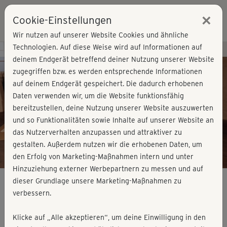
×
Cookie-Einstellungen
Login
Wir nutzen auf unserer Website Cookies und ähnliche
Technologien. Auf diese Weise wird auf Informationen auf
Kursvorschau - Jetzt mitmachen!
deinem Endgerät betreffend deiner Nutzung unserer Website
zugegriffen bzw. es werden entsprechende Informationen
auf deinem Endgerät gespeichert. Die dadurch erhobenen
Play
Daten verwenden wir, um die Website funktionsfähig
bereitzustellen, deine Nutzung unserer Website auszuwerten
Video
und so Funktionalitäten sowie Inhalte auf unserer Website an
das Nutzerverhalten anzupassen und attraktiver zu
gestalten. Außerdem nutzen wir die erhobenen Daten, um
den Erfolg von Marketing-Maßnahmen intern und unter
Hinzuziehung externer Werbepartnern zu messen und auf
dieser Grundlage unsere Marketing-Maßnahmen zu
verbessern.
Topfit mit Baby - Power, Latin & Full
Klicke auf „Alle akzeptieren“, um deine Einwilligung in den