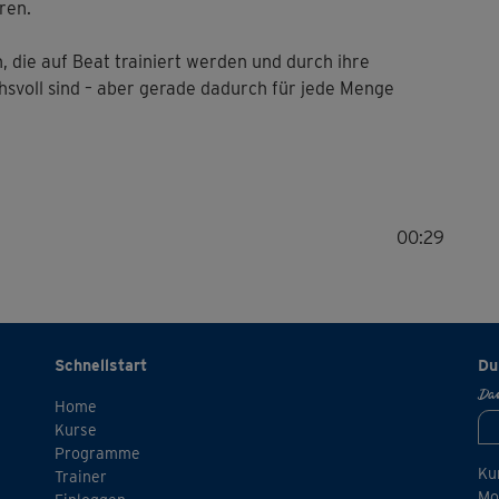
ren.
 die auf Beat trainiert werden und durch ihre
svoll sind – aber gerade dadurch für jede Menge
00:29
Schnellstart
Du
Dan
Home
Kurse
Programme
Ku
Trainer
Mo.