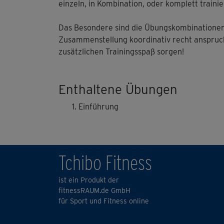
einzeln, in Kombination, oder komplett trainie
Das Besondere sind die Übungskombinationen,
Zusammenstellung koordinativ recht anspruch
zusätzlichen Trainingsspaß sorgen!
Enthaltene Übungen
Einführung
Tchibo Fitness
ist ein Produkt der
fitnessRAUM.de GmbH
für Sport und Fitness online