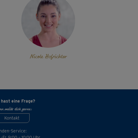
Nicole Hofrichter
 hast eine Frage?
n melde dich gerne:
Kontakt
nden-Service:
-Fr. 9:00 – 10:00 Uhr