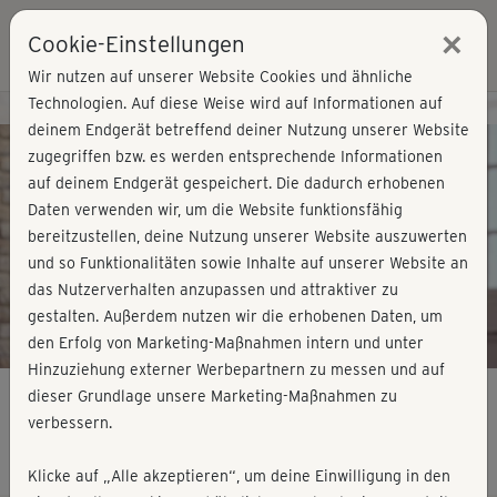
×
Cookie-Einstellungen
Login
Wir nutzen auf unserer Website Cookies und ähnliche
Technologien. Auf diese Weise wird auf Informationen auf
Kursvorschau - Jetzt mitmachen!
deinem Endgerät betreffend deiner Nutzung unserer Website
zugegriffen bzw. es werden entsprechende Informationen
auf deinem Endgerät gespeichert. Die dadurch erhobenen
Play
Daten verwenden wir, um die Website funktionsfähig
bereitzustellen, deine Nutzung unserer Website auszuwerten
Video
und so Funktionalitäten sowie Inhalte auf unserer Website an
das Nutzerverhalten anzupassen und attraktiver zu
gestalten. Außerdem nutzen wir die erhobenen Daten, um
den Erfolg von Marketing-Maßnahmen intern und unter
Hinzuziehung externer Werbepartnern zu messen und auf
dieser Grundlage unsere Marketing-Maßnahmen zu
verbessern.
Total Body Training - Block 2
Klicke auf „Alle akzeptieren“, um deine Einwilligung in den