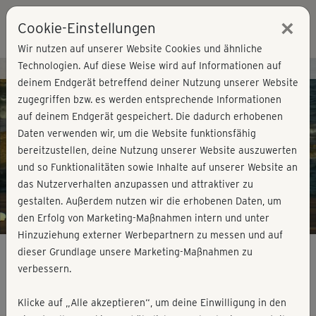
×
Cookie-Einstellungen
Login
Wir nutzen auf unserer Website Cookies und ähnliche
Technologien. Auf diese Weise wird auf Informationen auf
Kursvorschau - Jetzt mitmachen!
deinem Endgerät betreffend deiner Nutzung unserer Website
zugegriffen bzw. es werden entsprechende Informationen
auf deinem Endgerät gespeichert. Die dadurch erhobenen
Play
Daten verwenden wir, um die Website funktionsfähig
bereitzustellen, deine Nutzung unserer Website auszuwerten
Video
und so Funktionalitäten sowie Inhalte auf unserer Website an
das Nutzerverhalten anzupassen und attraktiver zu
gestalten. Außerdem nutzen wir die erhobenen Daten, um
den Erfolg von Marketing-Maßnahmen intern und unter
Hinzuziehung externer Werbepartnern zu messen und auf
dieser Grundlage unsere Marketing-Maßnahmen zu
verbessern.
Pilates für den Rücken - Kurzprogramm
Klicke auf „Alle akzeptieren“, um deine Einwilligung in den