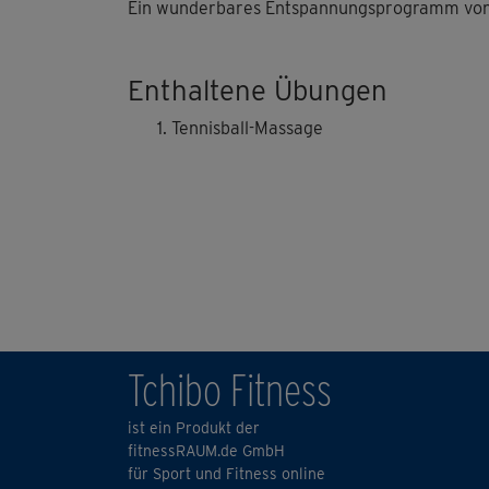
Ein wunderbares Entspannungsprogramm von u
Enthaltene Übungen
Tennisball-Massage
Tchibo Fitness
ist ein Produkt der
fitnessRAUM.de GmbH
für Sport und Fitness online