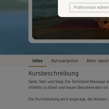
Präferenzen wähle
Infos
Kursvarianten
Mehr davo
Kursbeschreibung
Spiel, Satz und Sieg: Die Tennisball-Massage
effektiv zu lösen und neuen Beschwerden vo
Die Durchblutung wird angeregt, die Rücken-