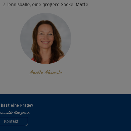
2 Tennisbälle, eine größere Socke, Matte
Anette Alvaredo
 hast eine Frage?
n melde dich gerne:
Kontakt