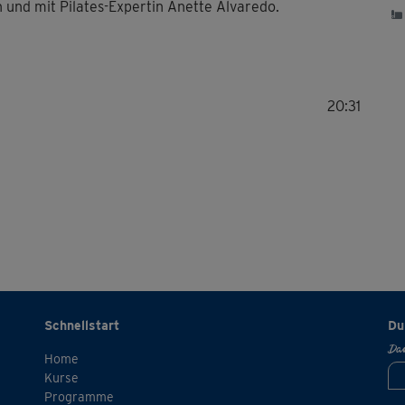
nd mit Pilates-Expertin Anette Alvaredo.
20:31
Schnellstart
Du
Dan
Home
Kurse
Programme