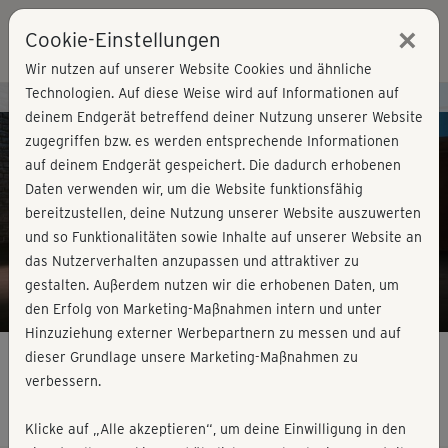
×
Cookie-Einstellungen
Login
Wir nutzen auf unserer Website Cookies und ähnliche
Technologien. Auf diese Weise wird auf Informationen auf
Kursvorschau - Jetzt mitmachen!
deinem Endgerät betreffend deiner Nutzung unserer Website
zugegriffen bzw. es werden entsprechende Informationen
auf deinem Endgerät gespeichert. Die dadurch erhobenen
Play
Daten verwenden wir, um die Website funktionsfähig
bereitzustellen, deine Nutzung unserer Website auszuwerten
Video
und so Funktionalitäten sowie Inhalte auf unserer Website an
das Nutzerverhalten anzupassen und attraktiver zu
gestalten. Außerdem nutzen wir die erhobenen Daten, um
den Erfolg von Marketing-Maßnahmen intern und unter
Hinzuziehung externer Werbepartnern zu messen und auf
dieser Grundlage unsere Marketing-Maßnahmen zu
verbessern.
Faszien Yoga - Einsteiger
Klicke auf „Alle akzeptieren“, um deine Einwilligung in den