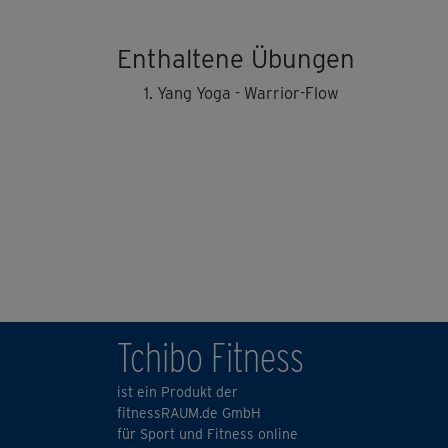
Enthaltene Übungen
Yang Yoga - Warrior-Flow
Tchibo Fitness
ist ein Produkt der
fitnessRAUM.de GmbH
für Sport und Fitness online