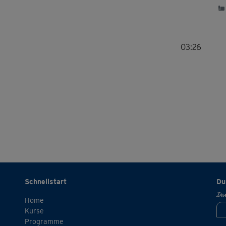
03:26
Schnellstart
Du
Dan
Home
Kurse
Programme