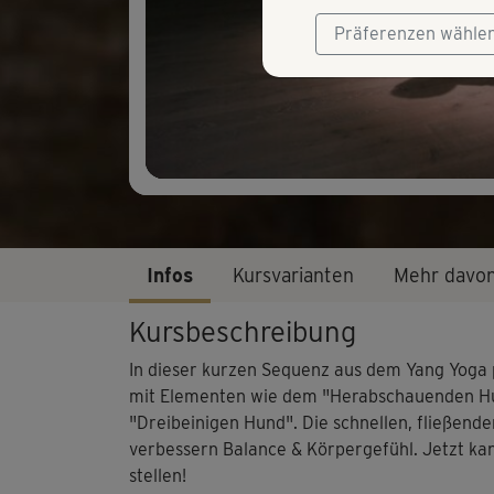
Präferenzen wähle
Infos
Kursvarianten
Mehr davo
Kursbeschreibung
In dieser kurzen Sequenz aus dem Yang Yoga 
mit Elementen wie dem "Herabschauenden Hu
"Dreibeinigen Hund". Die schnellen, fließen
verbessern Balance & Körpergefühl. Jetzt k
stellen!