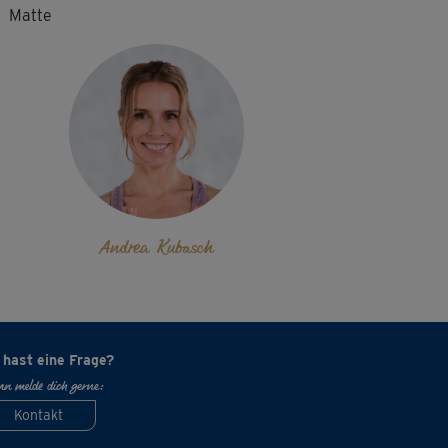
Matte
Andrea Kubasch
 hast eine Frage?
n melde dich gerne:
Kontakt