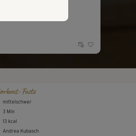
orkout-Facts
mittelschwer
3 Min
13 kcal
Andrea Kubasch