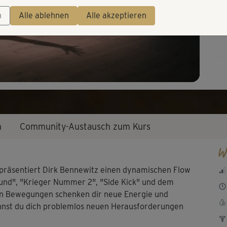
Video
n
Alle ablehnen
Alle akzeptieren
n
Community-Austausch zum Kurs
W
präsentiert Dirk Bennewitz einen dynamischen Flow
nd", "Krieger Nummer 2", "Side Kick" und dem
den Bewegungen schenken dir neue Energie und
annst du dich problemlos neuen Herausforderungen