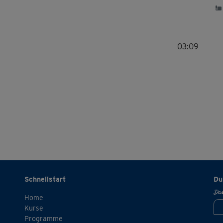
03:09
Schnellstart
Du
Dan
Home
Kurse
Programme