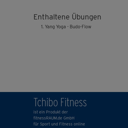
Enthaltene Übungen
Yang Yoga - Budo-Flow
Tchibo Fitness
ist ein Produkt der
fitnessRAUM.de GmbH
für Sport und Fitness online