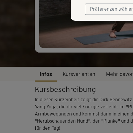
Präferenzen wähle
Infos
Kursvarianten
Mehr davo
Kursbeschreibung
In dieser Kurzeinheit zeigt dir Dirk Bennewi
Yang Yoga, die dir viel Energie verleiht. Im 
Armbewegungen und kommst dann in einen d
"Herabschauenden Hund", der "Planke" und 
für den Tag!