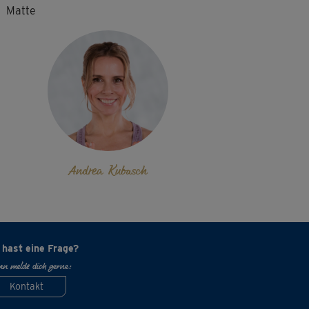
Matte
Andrea Kubasch
 hast eine Frage?
n melde dich gerne:
Kontakt