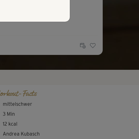
orkout-Facts
mittelschwer
3 Min
12 kcal
Andrea Kubasch