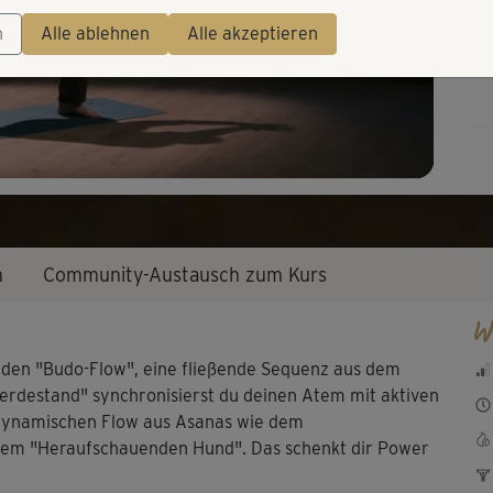
Video
n
Alle ablehnen
Alle akzeptieren
n
Community-Austausch zum Kurs
W
tz den "Budo-Flow", eine fließende Sequenz aus dem
"Pferdestand" synchronisierst du deinen Atem mit aktiven
ynamischen Flow aus Asanas wie dem
dem "Heraufschauenden Hund". Das schenkt dir Power