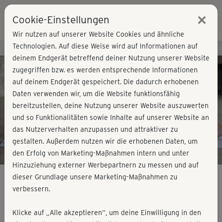
×
Cookie-Einstellungen
Login
Wir nutzen auf unserer Website Cookies und ähnliche
Technologien. Auf diese Weise wird auf Informationen auf
Kursvorschau - Jetzt mitmachen!
deinem Endgerät betreffend deiner Nutzung unserer Website
zugegriffen bzw. es werden entsprechende Informationen
auf deinem Endgerät gespeichert. Die dadurch erhobenen
Play
Daten verwenden wir, um die Website funktionsfähig
bereitzustellen, deine Nutzung unserer Website auszuwerten
Video
und so Funktionalitäten sowie Inhalte auf unserer Website an
das Nutzerverhalten anzupassen und attraktiver zu
gestalten. Außerdem nutzen wir die erhobenen Daten, um
den Erfolg von Marketing-Maßnahmen intern und unter
Hinzuziehung externer Werbepartnern zu messen und auf
dieser Grundlage unsere Marketing-Maßnahmen zu
verbessern.
BBP Block 3 – Shorty
Klicke auf „Alle akzeptieren“, um deine Einwilligung in den