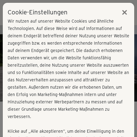
×
Cookie-Einstellungen
Login
Wir nutzen auf unserer Website Cookies und ähnliche
Technologien. Auf diese Weise wird auf Informationen auf
Kursvorschau - Jetzt mitmachen!
deinem Endgerät betreffend deiner Nutzung unserer Website
zugegriffen bzw. es werden entsprechende Informationen
auf deinem Endgerät gespeichert. Die dadurch erhobenen
Play
Daten verwenden wir, um die Website funktionsfähig
bereitzustellen, deine Nutzung unserer Website auszuwerten
Video
und so Funktionalitäten sowie Inhalte auf unserer Website an
das Nutzerverhalten anzupassen und attraktiver zu
gestalten. Außerdem nutzen wir die erhobenen Daten, um
den Erfolg von Marketing-Maßnahmen intern und unter
Hinzuziehung externer Werbepartnern zu messen und auf
dieser Grundlage unsere Marketing-Maßnahmen zu
verbessern.
TriYoga-Flow
Klicke auf „Alle akzeptieren“, um deine Einwilligung in den