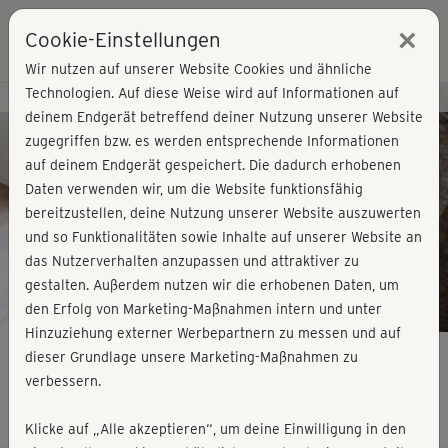
×
Cookie-Einstellungen
Login
Wir nutzen auf unserer Website Cookies und ähnliche
Technologien. Auf diese Weise wird auf Informationen auf
Kursvorschau - Jetzt mitmachen!
deinem Endgerät betreffend deiner Nutzung unserer Website
zugegriffen bzw. es werden entsprechende Informationen
auf deinem Endgerät gespeichert. Die dadurch erhobenen
Play
Daten verwenden wir, um die Website funktionsfähig
bereitzustellen, deine Nutzung unserer Website auszuwerten
Video
und so Funktionalitäten sowie Inhalte auf unserer Website an
das Nutzerverhalten anzupassen und attraktiver zu
gestalten. Außerdem nutzen wir die erhobenen Daten, um
den Erfolg von Marketing-Maßnahmen intern und unter
Hinzuziehung externer Werbepartnern zu messen und auf
dieser Grundlage unsere Marketing-Maßnahmen zu
verbessern.
Fit mit Lena - Cardio & Stretching
Klicke auf „Alle akzeptieren“, um deine Einwilligung in den