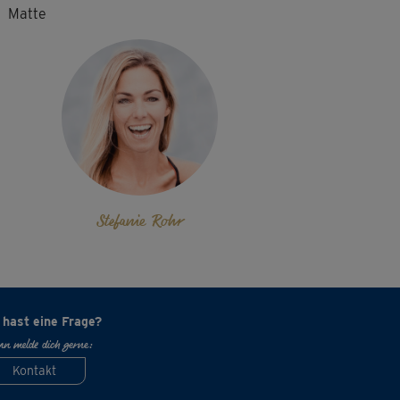
Matte
Stefanie Rohr
 hast eine Frage?
n melde dich gerne:
Kontakt