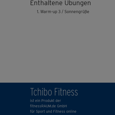
Enthaltene Übungen
Warm-up 3 / Sonnengrüße
Tchibo Fitness
ist ein Produkt der
fitnessRAUM.de GmbH
für Sport und Fitness online