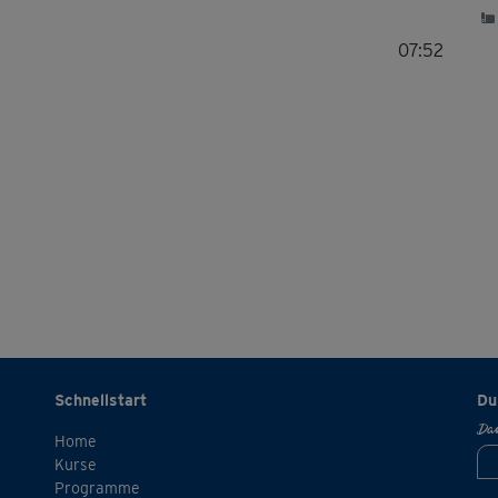
07:52
Schnellstart
Du
Dan
Home
Kurse
Programme