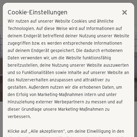
×
Cookie-Einstellungen
Login
Wir nutzen auf unserer Website Cookies und ähnliche
Technologien. Auf diese Weise wird auf Informationen auf
Kursvorschau - Jetzt mitmachen!
deinem Endgerät betreffend deiner Nutzung unserer Website
zugegriffen bzw. es werden entsprechende Informationen
auf deinem Endgerät gespeichert. Die dadurch erhobenen
Play
Daten verwenden wir, um die Website funktionsfähig
bereitzustellen, deine Nutzung unserer Website auszuwerten
Video
und so Funktionalitäten sowie Inhalte auf unserer Website an
das Nutzerverhalten anzupassen und attraktiver zu
gestalten. Außerdem nutzen wir die erhobenen Daten, um
den Erfolg von Marketing-Maßnahmen intern und unter
Hinzuziehung externer Werbepartnern zu messen und auf
dieser Grundlage unsere Marketing-Maßnahmen zu
verbessern.
Bodega moves® - Flow 2 solo
Klicke auf „Alle akzeptieren“, um deine Einwilligung in den