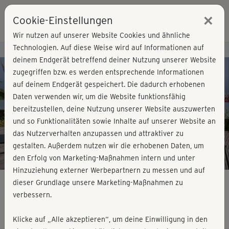
×
Cookie-Einstellungen
Login
Wir nutzen auf unserer Website Cookies und ähnliche
Technologien. Auf diese Weise wird auf Informationen auf
Kursvorschau - Jetzt mitmachen!
deinem Endgerät betreffend deiner Nutzung unserer Website
zugegriffen bzw. es werden entsprechende Informationen
auf deinem Endgerät gespeichert. Die dadurch erhobenen
Play
Daten verwenden wir, um die Website funktionsfähig
bereitzustellen, deine Nutzung unserer Website auszuwerten
Video
und so Funktionalitäten sowie Inhalte auf unserer Website an
das Nutzerverhalten anzupassen und attraktiver zu
gestalten. Außerdem nutzen wir die erhobenen Daten, um
den Erfolg von Marketing-Maßnahmen intern und unter
Hinzuziehung externer Werbepartnern zu messen und auf
dieser Grundlage unsere Marketing-Maßnahmen zu
verbessern.
YogaPilates - Kontrolle & Hingabe
Klicke auf „Alle akzeptieren“, um deine Einwilligung in den