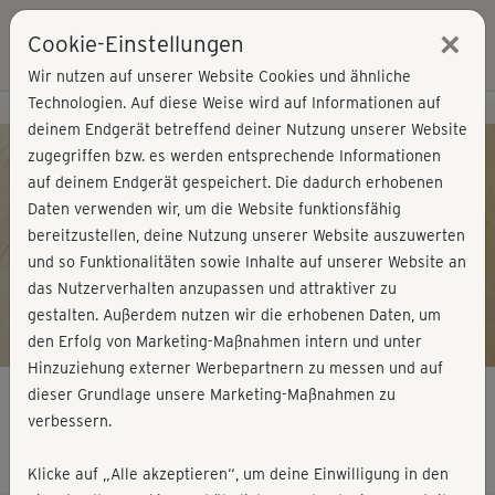
×
Cookie-Einstellungen
Login
Wir nutzen auf unserer Website Cookies und ähnliche
Technologien. Auf diese Weise wird auf Informationen auf
Kursvorschau - Jetzt mitmachen!
deinem Endgerät betreffend deiner Nutzung unserer Website
zugegriffen bzw. es werden entsprechende Informationen
auf deinem Endgerät gespeichert. Die dadurch erhobenen
Play
Daten verwenden wir, um die Website funktionsfähig
bereitzustellen, deine Nutzung unserer Website auszuwerten
Video
und so Funktionalitäten sowie Inhalte auf unserer Website an
das Nutzerverhalten anzupassen und attraktiver zu
gestalten. Außerdem nutzen wir die erhobenen Daten, um
den Erfolg von Marketing-Maßnahmen intern und unter
Hinzuziehung externer Werbepartnern zu messen und auf
dieser Grundlage unsere Marketing-Maßnahmen zu
verbessern.
Yoga - Dehnen & Entspannen
Klicke auf „Alle akzeptieren“, um deine Einwilligung in den