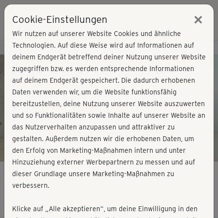
×
Cookie-Einstellungen
Login
Wir nutzen auf unserer Website Cookies und ähnliche
Technologien. Auf diese Weise wird auf Informationen auf
Kursvorschau - Jetzt mitmachen!
deinem Endgerät betreffend deiner Nutzung unserer Website
zugegriffen bzw. es werden entsprechende Informationen
auf deinem Endgerät gespeichert. Die dadurch erhobenen
Play
Daten verwenden wir, um die Website funktionsfähig
bereitzustellen, deine Nutzung unserer Website auszuwerten
Video
und so Funktionalitäten sowie Inhalte auf unserer Website an
das Nutzerverhalten anzupassen und attraktiver zu
gestalten. Außerdem nutzen wir die erhobenen Daten, um
den Erfolg von Marketing-Maßnahmen intern und unter
Hinzuziehung externer Werbepartnern zu messen und auf
dieser Grundlage unsere Marketing-Maßnahmen zu
verbessern.
Pilates - Kräftigung
Klicke auf „Alle akzeptieren“, um deine Einwilligung in den