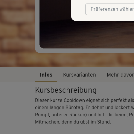
Präferenzen wähle
Infos
Kursvarianten
Mehr davo
Kursbeschreibung
Dieser kurze Cooldown eignet sich perfekt al
einem langen Bürotag. Er dehnt und lockert 
Rumpf, unterer Rücken) und hilft dir beim „R
Mitmachen, denn du übst im Stand.