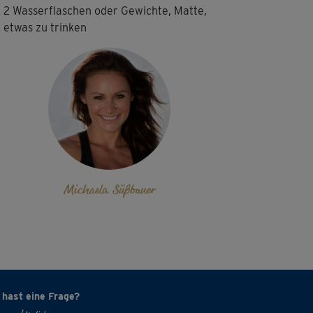
2 Wasserflaschen oder Gewichte, Matte,
etwas zu trinken
Michaela Süßbauer
 hast eine Frage?