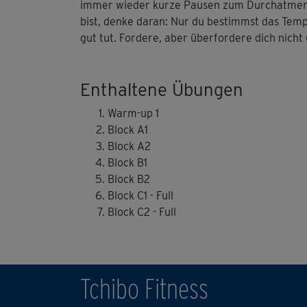
immer wieder kurze Pausen zum Durchatmen – 
bist, denke daran: Nur du bestimmst das Tempo 
gut tut. Fordere, aber überfordere dich nich
Enthaltene Übungen
Warm-up 1
Block A1
Block A2
Block B1
Block B2
Block C1 - Full
Block C2 - Full
Tchibo Fitness