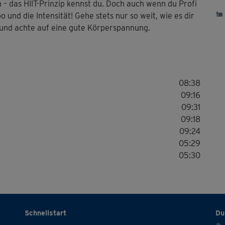
das HIIT-Prinzip kennst du. Doch auch wenn du Profi
und die Intensität! Gehe stets nur so weit, wie es dir
t und achte auf eine gute Körperspannung.
08:38
09:16
09:31
09:18
09:24
05:29
05:30
Schnellstart
Du