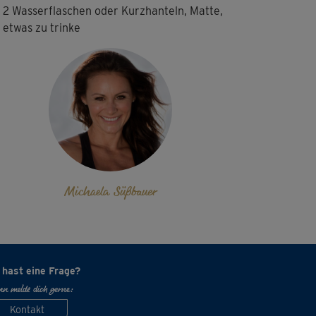
2 Wasserflaschen oder Kurzhanteln, Matte,
etwas zu trinke
Michaela Süßbauer
 hast eine Frage?
n melde dich gerne:
Kontakt