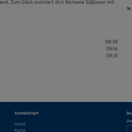
gend. Zum Glück motiviert dich Michaela Süßbauer mit
08:38
09:16
09:31
Schnellstart
Du
Dan
Home
Kurse