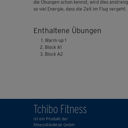
die Übungen schon kennst, wird dies anstren
so viel Energie, dass die Zeit im Flug vergeht.
Enthaltene Übungen
Warm-up 1
Block A1
Block A2
Tchibo Fitness
ist ein Produkt der
fitnessRAUM.de GmbH