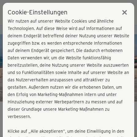
×
Cookie-Einstellungen
Login
Wir nutzen auf unserer Website Cookies und ähnliche
Technologien. Auf diese Weise wird auf Informationen auf
Kursvorschau - Jetzt mitmachen!
deinem Endgerät betreffend deiner Nutzung unserer Website
zugegriffen bzw. es werden entsprechende Informationen
auf deinem Endgerät gespeichert. Die dadurch erhobenen
Play
Daten verwenden wir, um die Website funktionsfähig
bereitzustellen, deine Nutzung unserer Website auszuwerten
Video
und so Funktionalitäten sowie Inhalte auf unserer Website an
das Nutzerverhalten anzupassen und attraktiver zu
gestalten. Außerdem nutzen wir die erhobenen Daten, um
den Erfolg von Marketing-Maßnahmen intern und unter
Hinzuziehung externer Werbepartnern zu messen und auf
dieser Grundlage unsere Marketing-Maßnahmen zu
verbessern.
HIIT Training - Level 1
Klicke auf „Alle akzeptieren“, um deine Einwilligung in den