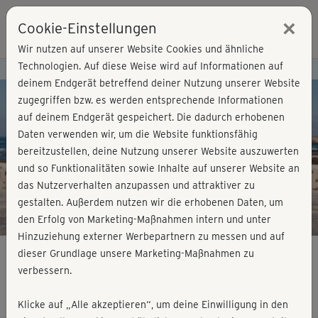
×
Cookie-Einstellungen
Login
Wir nutzen auf unserer Website Cookies und ähnliche
Technologien. Auf diese Weise wird auf Informationen auf
Kursvorschau - Jetzt mitmachen!
deinem Endgerät betreffend deiner Nutzung unserer Website
zugegriffen bzw. es werden entsprechende Informationen
auf deinem Endgerät gespeichert. Die dadurch erhobenen
Play
Daten verwenden wir, um die Website funktionsfähig
bereitzustellen, deine Nutzung unserer Website auszuwerten
Video
und so Funktionalitäten sowie Inhalte auf unserer Website an
das Nutzerverhalten anzupassen und attraktiver zu
gestalten. Außerdem nutzen wir die erhobenen Daten, um
den Erfolg von Marketing-Maßnahmen intern und unter
Hinzuziehung externer Werbepartnern zu messen und auf
dieser Grundlage unsere Marketing-Maßnahmen zu
verbessern.
HIIT Training - Level 2+
Klicke auf „Alle akzeptieren“, um deine Einwilligung in den