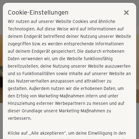
×
Cookie-Einstellungen
Login
Wir nutzen auf unserer Website Cookies und ähnliche
Technologien. Auf diese Weise wird auf Informationen auf
Kursvorschau - Jetzt mitmachen!
deinem Endgerät betreffend deiner Nutzung unserer Website
zugegriffen bzw. es werden entsprechende Informationen
auf deinem Endgerät gespeichert. Die dadurch erhobenen
Play
Daten verwenden wir, um die Website funktionsfähig
bereitzustellen, deine Nutzung unserer Website auszuwerten
Video
und so Funktionalitäten sowie Inhalte auf unserer Website an
das Nutzerverhalten anzupassen und attraktiver zu
gestalten. Außerdem nutzen wir die erhobenen Daten, um
den Erfolg von Marketing-Maßnahmen intern und unter
Hinzuziehung externer Werbepartnern zu messen und auf
dieser Grundlage unsere Marketing-Maßnahmen zu
verbessern.
Fatkiller Cardio-Workout - der Kurs
Klicke auf „Alle akzeptieren“, um deine Einwilligung in den